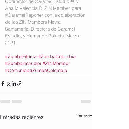
Codirector de Caramel Estudio ®, y 
Ana M Valencia R, ZIN Member, para 
#CaramelReporter
 con la colaboración 
de los ZIN Members Mayra 
Santamaría, Directora de Caramel 
Estudio, y Hernando Polania. Marzo 
2021.
#ZumbaFitness
#ZumbaColombia
#ZumbaInstructor
#ZINMember
#ComunidadZumbaColombia
Ver todo
Entradas recientes