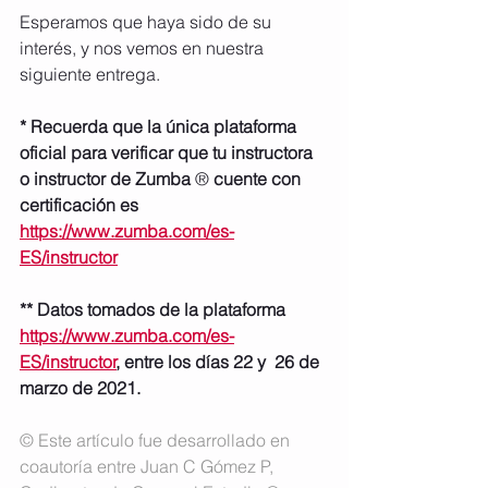
Esperamos que haya sido de su 
interés, y nos vemos en nuestra 
siguiente entrega.
* Recuerda que la única plataforma 
oficial para verificar que tu instructora 
o instructor de Zumba 
® 
cuente con 
certificación es 
https://www.zumba.com/es-
ES/instructor
** Datos tomados de la plataforma 
https://www.zumba.com/es-
ES/instructor
, entre los días 22 y  26 de 
marzo de 2021.
© Este artículo fue desarrollado en 
coautoría entre Juan C Gómez P, 